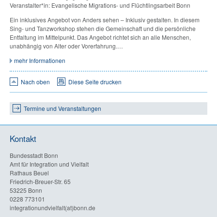
Veranstalter*in: Evangelische Migrations- und Flüchtlingsarbeit Bonn
Ein inklusives Angebot von Anders sehen – Inklusiv gestalten. In diesem
Sing- und Tanzworkshop stehen die Gemeinschaft und die persönliche
Entfaltung im Mittelpunkt. Das Angebot richtet sich an alle Menschen,
unabhängig von Alter oder Vorerfahrung.…
mehr Informationen
Nach oben
Diese Seite drucken
Termine und Veranstaltungen
Kontakt
Bundesstadt Bonn
Amt für Integration und Vielfalt
Rathaus Beuel
Friedrich-Breuer-Str. 65
53225 Bonn
0228 773101
integrationundvielfalt(at)bonn.de