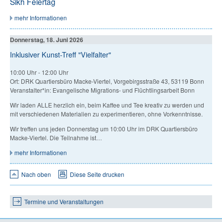
Sikh Feiertag
mehr Informationen
Donnerstag, 18. Juni 2026
Inklusiver Kunst-Treff "Vielfalter"
10:00 Uhr
-
12:00 Uhr
Ort: DRK Quartiersbüro Macke-Viertel, Vorgebirgsstraße 43, 53119 Bonn
Veranstalter*in: Evangelische Migrations- und Flüchtlingsarbeit Bonn
Wir laden ALLE herzlich ein, beim Kaffee und Tee kreativ zu werden und
mit verschiedenen Materialien zu experimentieren, ohne Vorkenntnisse.
Wir treffen uns jeden Donnerstag um 10:00 Uhr im DRK Quartiersbüro
Macke-Viertel. Die Teilnahme ist…
mehr Informationen
Nach oben
Diese Seite drucken
Termine und Veranstaltungen