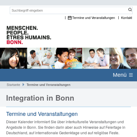
Suchwort:
Termine und Veranstaltungen
Kontakt
Menü
Startseite
Termine und Veranstaltungen
Integration in Bonn
Termine und Veranstaltungen
Dieser Kalender informiert Sie über interkulturelle Veranstaltungen und
Angebote in Bonn. Sie finden darin aber auch Hinweise auf Feiertage in
Deutschland, auf internationale Gedenktage und auf religiöse Feste.