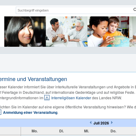
Suchwort:
ermine und Veranstaltungen
eser Kalender informiert Sie über interkulturelle Veranstaltungen und Angebote in
f Feiertage in Deutschland, auf internationale Gedenktage und auf religiöse Feste.
ntergrundinformationen im
Interreligiösen Kalender
des Landes NRW.
chten Sie im Kalender auf eine eigene öffentliche Veranstaltung hinweisen? Wie da
Anmeldung einer Veranstaltung
.
Juli 2026
Mo.
Di.
Mi.
Do.