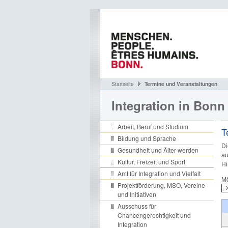
Startseite
Termine und Veranstaltungen
Integration in Bonn
Arbeit, Beruf und Studium
T
Bildung und Sprache
Di
Gesundheit und Älter werden
au
Kultur, Freizeit und Sport
Hi
Amt für Integration und Vielfalt
Mö
Projektförderung, MSO, Vereine
und Initiativen
Ausschuss für
Chancengerechtigkeit und
Integration