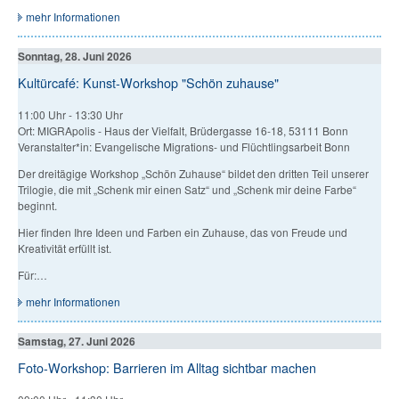
mehr Informationen
Sonntag, 28. Juni 2026
Kultürcafé: Kunst-Workshop "Schön zuhause"
11:00 Uhr
-
13:30 Uhr
Ort: MIGRApolis - Haus der Vielfalt, Brüdergasse 16-18, 53111 Bonn
Veranstalter*in: Evangelische Migrations- und Flüchtlingsarbeit Bonn
Der dreitägige Workshop „Schön Zuhause“ bildet den dritten Teil unserer
Trilogie, die mit „Schenk mir einen Satz“ und „Schenk mir deine Farbe“
beginnt.
Hier finden Ihre Ideen und Farben ein Zuhause, das von Freude und
Kreativität erfüllt ist.
Für:…
mehr Informationen
Samstag, 27. Juni 2026
Foto-Workshop: Barrieren im Alltag sichtbar machen