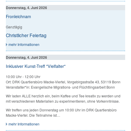
Donnerstag, 4. Juni 2026
Fronleichnam
Ganztägig
Christlicher Feiertag
mehr Informationen
Donnerstag, 4. Juni 2026
Inklusiver Kunst-Treff "Vielfalter"
10:00 Uhr
-
12:00 Uhr
Ort: DRK Quartiersbüro Macke-Viertel, Vorgebirgsstraße 43, 53119 Bonn
Veranstalter*in: Evangelische Migrations- und Flüchtlingsarbeit Bonn
Wir laden ALLE herzlich ein, beim Kaffee und Tee kreativ zu werden und
mit verschiedenen Materialien zu experimentieren, ohne Vorkenntnisse.
Wir treffen uns jeden Donnerstag um 10:00 Uhr im DRK Quartiersbüro
Macke-Viertel. Die Teilnahme ist…
mehr Informationen