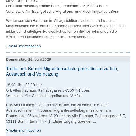
09:00 Uhr
-
11:30 Uhr
Ort: Familienbildungsstätte Bonn, Lennéstraße 5, 53113 Bonn
Veranstalter*in: Evangelische Migrations- und Flüchtlingsarbeit Bonn
Wie lassen sich Barrieren im Alltag sichtbar machen – und welche
Möglichkeiten bietet das Smartphone als kreatives Werkzeug? In diesem
inklusiven dreiteiligen Fotoworkshop lernen die Teilnehmenden die
vielfältigen Funktionen ihrer Handykamera kennen…
mehr Informationen
Donnerstag, 25. Juni 2026
Treffen mit Bonner Migrantenselbstorganisationen zu Info,
Austausch und Vernetzung
18:00 Uhr
-
20:00 Uhr
Ort: Altes Rathaus, Rathausgasse 5-7, 53111 Bonn
Veranstalter*in: Amt für Integration und Vielfalt
Das Amt für Integration und Vielfalt lädt ein zu einem Info- und
Austauschtreffen mit Bonner Migrantenselbstorganisationen am
Donnerstag, 25. Juni von 18-20 Uhr ins Alte Rathaus, Rathausgasse 5-7,
53111 Bonn, Raum 1.17 (1. Etage, Zugang über den…
mehr Informationen