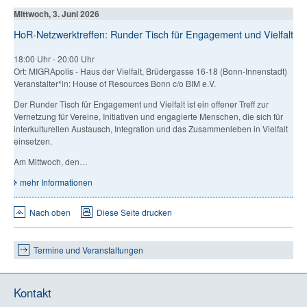
Mittwoch, 3. Juni 2026
HoR-Netzwerktreffen: Runder Tisch für Engagement und Vielfalt
18:00 Uhr
-
20:00 Uhr
Ort: MIGRApolis - Haus der Vielfalt, Brüdergasse 16-18 (Bonn-Innenstadt)
Veranstalter*in: House of Resources Bonn c/o BIM e.V.
Der Runder Tisch für Engagement und Vielfalt ist ein offener Treff zur
Vernetzung für Vereine, Initiativen und engagierte Menschen, die sich für
interkulturellen Austausch, Integration und das Zusammenleben in Vielfalt
einsetzen.
Am Mittwoch, den…
mehr Informationen
Nach oben
Diese Seite drucken
Termine und Veranstaltungen
Kontakt