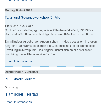
Montag, 8. Juni 2026
Tanz- und Gesangsworkshop für Alle
14:00 Uhr
-
15:30 Uhr
Ort: Internationale Begegnungsstätte, Ollenhauerstraße 1, 53113 Bonn
Veranstalter*in: Evangelische Migrations- und Flüchtlingsarbeit Bonn
Ein inklusives Angebot von Anders sehen – Inklusiv gestalten. In diesem
Sing- und Tanzworkshop stehen die Gemeinschaft und die persönliche
Entfaltung im Mittelpunkt. Das Angebot richtet sich an alle Menschen,
unabhängig von Alter oder Vorerfahrung.…
mehr Informationen
Donnerstag, 4. Juni 2026
Id-ul-Ghadir Khumm
Ganztägig
Islamischer Feiertag
mehr Informationen