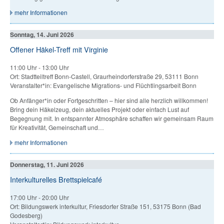
mehr Informationen
Sonntag, 14. Juni 2026
Offener Häkel-Treff mit Virginie
11:00 Uhr
-
13:00 Uhr
Ort: Stadtteiltreff Bonn-Castell, Graurheindorferstraße 29, 53111 Bonn
Veranstalter*in: Evangelische Migrations- und Flüchtlingsarbeit Bonn
Ob Anfänger*in oder Fortgeschritten – hier sind alle herzlich willkommen!
Bring dein Häkelzeug, dein aktuelles Projekt oder einfach Lust auf
Begegnung mit. In entspannter Atmosphäre schaffen wir gemeinsam Raum
für Kreativität, Gemeinschaft und…
mehr Informationen
Donnerstag, 11. Juni 2026
Interkulturelles Brettspielcafé
17:00 Uhr
-
20:00 Uhr
Ort: Bildungswerk interkultur, Friesdorfer Straße 151, 53175 Bonn (Bad
Godesberg)