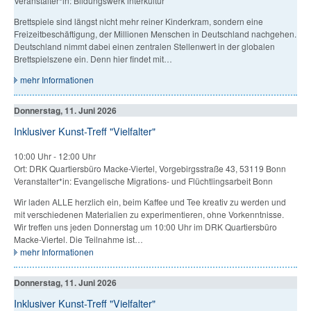
Veranstalter*in: Bildungswerk interkultur
Brettspiele sind längst nicht mehr reiner Kinderkram, sondern eine
Freizeitbeschäftigung, der Millionen Menschen in Deutschland nachgehen.
Deutschland nimmt dabei einen zentralen Stellenwert in der globalen
Brettspielszene ein. Denn hier findet mit…
mehr Informationen
Donnerstag, 11. Juni 2026
Inklusiver Kunst-Treff "Vielfalter"
10:00 Uhr
-
12:00 Uhr
Ort: DRK Quartiersbüro Macke-Viertel, Vorgebirgsstraße 43, 53119 Bonn
Veranstalter*in: Evangelische Migrations- und Flüchtlingsarbeit Bonn
Wir laden ALLE herzlich ein, beim Kaffee und Tee kreativ zu werden und
mit verschiedenen Materialien zu experimentieren, ohne Vorkenntnisse.
Wir treffen uns jeden Donnerstag um 10:00 Uhr im DRK Quartiersbüro
Macke-Viertel. Die Teilnahme ist…
mehr Informationen
Donnerstag, 11. Juni 2026
Inklusiver Kunst-Treff "Vielfalter"