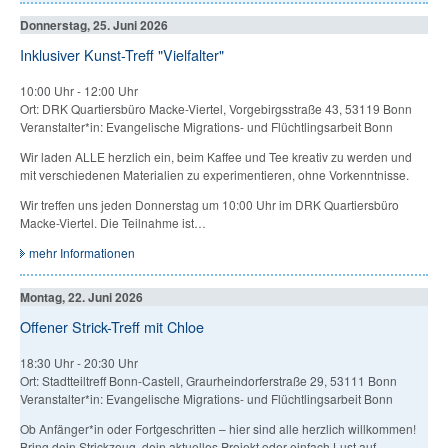
Donnerstag, 25. Juni 2026
Inklusiver Kunst-Treff "Vielfalter"
10:00 Uhr
-
12:00 Uhr
Ort: DRK Quartiersbüro Macke-Viertel, Vorgebirgsstraße 43, 53119 Bonn
Veranstalter*in: Evangelische Migrations- und Flüchtlingsarbeit Bonn
Wir laden ALLE herzlich ein, beim Kaffee und Tee kreativ zu werden und
mit verschiedenen Materialien zu experimentieren, ohne Vorkenntnisse.
Wir treffen uns jeden Donnerstag um 10:00 Uhr im DRK Quartiersbüro
Macke-Viertel. Die Teilnahme ist…
mehr Informationen
Montag, 22. Juni 2026
Offener Strick-Treff mit Chloe
18:30 Uhr
-
20:30 Uhr
Ort: Stadtteiltreff Bonn-Castell, Graurheindorferstraße 29, 53111 Bonn
Veranstalter*in: Evangelische Migrations- und Flüchtlingsarbeit Bonn
Ob Anfänger*in oder Fortgeschritten – hier sind alle herzlich willkommen!
Bring dein Strickzeug, dein aktuelles Projekt oder einfach Lust auf