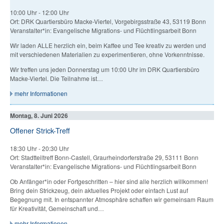
10:00 Uhr
-
12:00 Uhr
Ort: DRK Quartiersbüro Macke-Viertel, Vorgebirgsstraße 43, 53119 Bonn
Veranstalter*in: Evangelische Migrations- und Flüchtlingsarbeit Bonn
Wir laden ALLE herzlich ein, beim Kaffee und Tee kreativ zu werden und
mit verschiedenen Materialien zu experimentieren, ohne Vorkenntnisse.
Wir treffen uns jeden Donnerstag um 10:00 Uhr im DRK Quartiersbüro
Macke-Viertel. Die Teilnahme ist…
mehr Informationen
Montag, 8. Juni 2026
Offener Strick-Treff
18:30 Uhr
-
20:30 Uhr
Ort: Stadtteiltreff Bonn-Castell, Graurheindorferstraße 29, 53111 Bonn
Veranstalter*in: Evangelische Migrations- und Flüchtlingsarbeit Bonn
Ob Anfänger*in oder Fortgeschritten – hier sind alle herzlich willkommen!
Bring dein Strickzeug, dein aktuelles Projekt oder einfach Lust auf
Begegnung mit. In entspannter Atmosphäre schaffen wir gemeinsam Raum
für Kreativität, Gemeinschaft und…
mehr Informationen