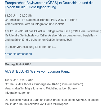
Europäischen Asylsystems (GEAS) in Deutschland und die
Folgen für die Flüchtlingsberatung
18:00 Uhr
-
21:00 Uhr
Ort: Ratssaal im Stadthaus, Berliner Platz 2, 53111 Bonn
Veranstalter*in: Amt für Integration und Vielfalt
Am 12.06.2026 ist das GEAS in Kraft getreten. Eine große Herausforderung
für Alle, die Geflüchtete vor Ort im Asylverfahren beraten und begleiten -
und natürlich für die betroffenen Geflüchteten selbst!
In dieser Veranstaltung für ehren- und…
mehr Informationen
Montag, 6. Juli 2026
AUSSTELLUNG Werke von Luqman Ramzi
15:00 Uhr
-
16:30 Uhr
Ort: Haus MIGRApolis, Brüdergasse 16-18 (Bonn-Innenstadt)
Veranstalter*in: Migrations- und Flüchtlingsarbeit Bonn –
Integrationsagentur
Der syrische Künstler Luqman Ramzi präsentiert seine Werke zum ersten
Mal in den Räumlichkeiten von Haus MIGRApolis.