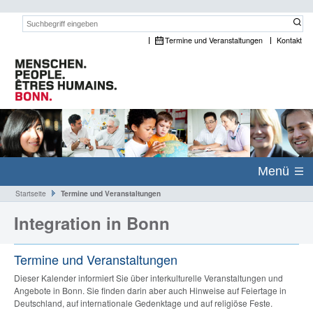
Suchwort:
Termine und Veranstaltungen
Kontakt
Menü
Startseite
Termine und Veranstaltungen
Integration in Bonn
Termine und Veranstaltungen
Dieser Kalender informiert Sie über interkulturelle Veranstaltungen und
Angebote in Bonn. Sie finden darin aber auch Hinweise auf Feiertage in
Deutschland, auf internationale Gedenktage und auf religiöse Feste.