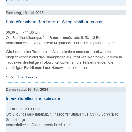
Samstag, 18. Juli 2026
Foto-Workshop: Barrieren im Alltag sichtbar machen
09:00 Uhr
-
11:30 Uhr
Ort: Familienbildungsstätte Bonn, Lennéstraße 5, 53113 Bonn
Veranstalter*in: Evangelische Migrations- und Flüchtlingsarbeit Bonn
Wie lassen sich Barrieren im Alltag sichtbar machen – und welche
Möglichkeiten bietet das Smartphone als kreatives Werkzeug? In diesem
inklusiven dreiteiligen Fotoworkshop lernen die Teilnehmenden die
vielfältigen Funktionen ihrer Handykamera kennen…
mehr Informationen
Donnerstag, 16. Juli 2026
Interkulturelles Brettspielcafé
17:00 Uhr
-
20:00 Uhr
Ort: Bildungswerk interkultur, Friesdorfer Straße 151, 53175 Bonn (Bad
Godesberg)
Veranstalter*in: Bildungswerk interkultur