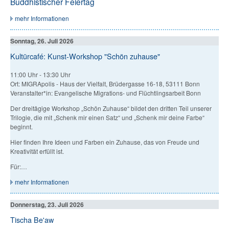
Buddhistischer Feiertag
mehr Informationen
Sonntag, 26. Juli 2026
Kultürcafé: Kunst-Workshop "Schön zuhause"
11:00 Uhr
-
13:30 Uhr
Ort: MIGRApolis - Haus der Vielfalt, Brüdergasse 16-18, 53111 Bonn
Veranstalter*in: Evangelische Migrations- und Flüchtlingsarbeit Bonn
Der dreitägige Workshop „Schön Zuhause“ bildet den dritten Teil unserer
Trilogie, die mit „Schenk mir einen Satz“ und „Schenk mir deine Farbe“
beginnt.
Hier finden Ihre Ideen und Farben ein Zuhause, das von Freude und
Kreativität erfüllt ist.
Für:…
mehr Informationen
Donnerstag, 23. Juli 2026
Tischa Be'aw