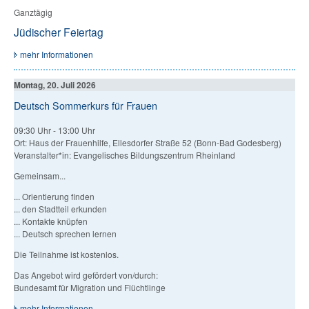
Ganztägig
Jüdischer Feiertag
mehr Informationen
Montag, 20. Juli 2026
Deutsch Sommerkurs für Frauen
09:30 Uhr
-
13:00 Uhr
Ort: Haus der Frauenhilfe, Ellesdorfer Straße 52 (Bonn-Bad Godesberg)
Veranstalter*in: Evangelisches Bildungszentrum Rheinland
Gemeinsam...
... Orientierung finden
... den Stadtteil erkunden
... Kontakte knüpfen
... Deutsch sprechen lernen
Die Teilnahme ist kostenlos.
Das Angebot wird gefördert von/durch:
Bundesamt für Migration und Flüchtlinge
mehr Informationen