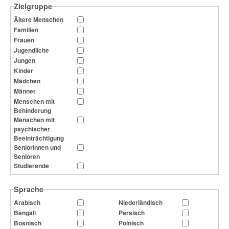
Zielgruppe
Ältere Menschen
Familien
Frauen
Jugendliche
Jungen
Kinder
Mädchen
Männer
Menschen mit
Behinderung
Menschen mit
psychischer
Beeinträchtigung
Seniorinnen und
Senioren
Studierende
Sprache
Arabisch
Niederländisch
Bengali
Persisch
Bosnisch
Polnisch