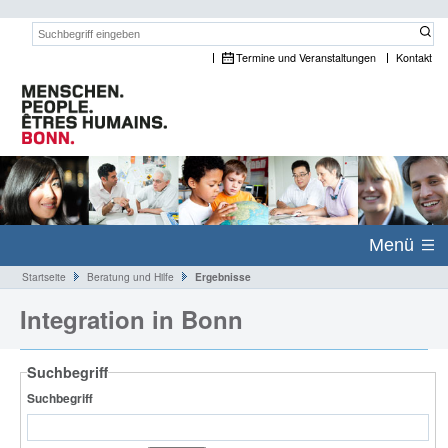
Suchwort:
Termine und Veranstaltungen
Kontakt
Menü
Startseite
Beratung und Hilfe
Ergebnisse
Integration in Bonn
Suchbegriff
Suchbegriff