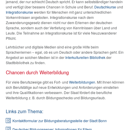
jemand, der nur schlecht Deutsch spricht. Er kann selbstständiger handeln
und verfügt über bessere Chancen in Schule und Beruf.
Deutschkurse
und
Integrationskurse
werden für Menschen mit ganz unterschiedlichen
Vorkenntnissen angeboten. Integrationskurse nach dem
Zuwanderungsgesetz dienen nicht nur dem Erlernen der deutschen
Sprache, sondern auch der Vertiefung von Kenntnissen über Land und
Leute. Die Teilnahme an Integrationskurse ist für viele Neuzuwanderer
Pflicht.
Lehrbücher und digitale Medien sind eine große Hilfe beim
Sprachenlernen – egal, ob es um Deutsch oder andere Sprachen geht. Ein
Angebot an solchen Medien ist in der
Interkulturellen Bibliothek
der
Stadtbibliothek zu finden.
Chancen durch Weiterbildung
Für viele Berufszweige gibt es Fort- und
Weiterbildungen
. Mit ihnen können
sich Berufstätige auf neue Entwicklungen und Anforderungen einstellen
und ihre Qualifikationen verbessern. Der Staat fördert die berufliche
Weiterbildung z. B. durch Bildungsschecks und Bildungsurlaub.
Links zum Thema:
Kontaktformular zur Bildungsberatungsstelle der Stadt Bonn
Deutscher Bildungsserver: Informationen für Eltern