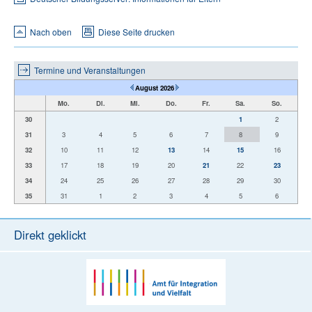
Nach oben
Diese Seite drucken
Termine und Veranstaltungen
August 2026
Mo.
Di.
Mi.
Do.
Fr.
Sa.
So.
30
1
2
31
3
4
5
6
7
8
9
32
10
11
12
13
14
15
16
33
17
18
19
20
21
22
23
34
24
25
26
27
28
29
30
35
31
1
2
3
4
5
6
Direkt geklickt