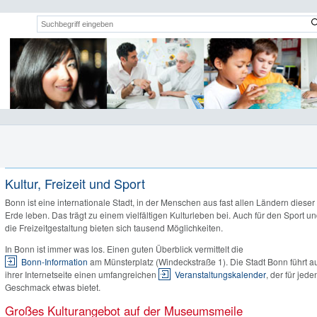
Suchwort:
Kultur, Freizeit und Sport
Bonn ist eine internationale Stadt, in der Menschen aus fast allen Ländern dieser
Erde leben. Das trägt zu einem vielfältigen Kulturleben bei. Auch für den Sport u
die Freizeitgestaltung bieten sich tausend Möglichkeiten.
In Bonn ist immer was los. Einen guten Überblick vermittelt die
Bonn-Information
am Münsterplatz (Windeckstraße 1). Die Stadt Bonn führt a
ihrer Internetseite einen umfangreichen
Veranstaltungskalender
, der für jede
Geschmack etwas bietet.
Großes Kulturangebot auf der Museumsmeile