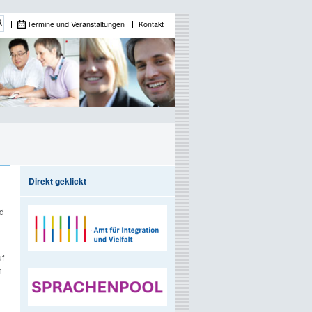
Termine und Veranstaltungen
Kontakt
Direkt geklickt
nd
uf
n