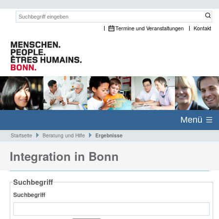
Suchwort:
Termine und Veranstaltungen
Kontakt
Menü
Startseite
Beratung und Hilfe
Ergebnisse
Integration in Bonn
Suchbegriff
Suchbegriff