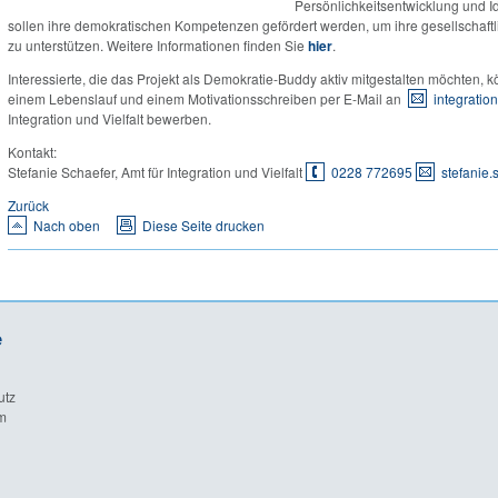
Persönlichkeitsentwicklung und Id
sollen ihre demokratischen Kompetenzen gefördert werden, um ihre gesellschaftli
zu unterstützen. Weitere Informationen finden Sie
hier
.
Interessierte, die das Projekt als Demokratie-Buddy aktiv mitgestalten möchten, 
einem Lebenslauf und einem Motivationsschreiben per E-Mail an
integratio
Integration und Vielfalt bewerben.
Kontakt:
Stefanie Schaefer, Amt für Integration und Vielfalt
0228 772695
stefanie.
Zurück
Nach oben
Diese Seite drucken
e
utz
m