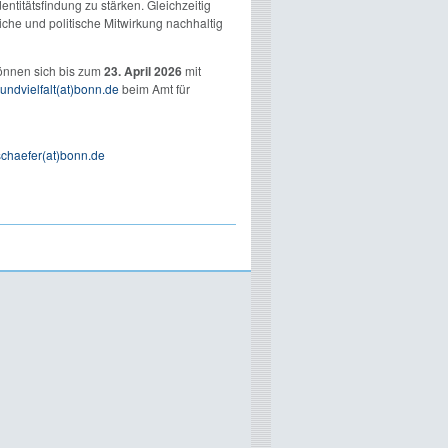
entitätsfindung zu stärken. Gleichzeitig
che und politische Mitwirkung nachhaltig
können sich bis zum
23. April 2026
mit
nundvielfalt(at)bonn.de
beim Amt für
schaefer(at)bonn.de