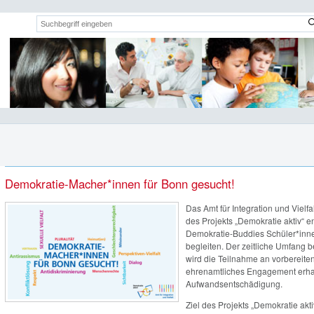
Suchwort:
Demokratie-Macher*innen für Bonn gesucht!
Das Amt für Integration und Viel
des Projekts „Demokratie aktiv“ 
Demokratie-Buddies Schüler*inne
begleiten. Der zeitliche Umfang 
wird die Teilnahme an vorbereite
ehrenamtliches Engagement erha
Aufwandsentschädigung.
Ziel des Projekts „Demokratie akti