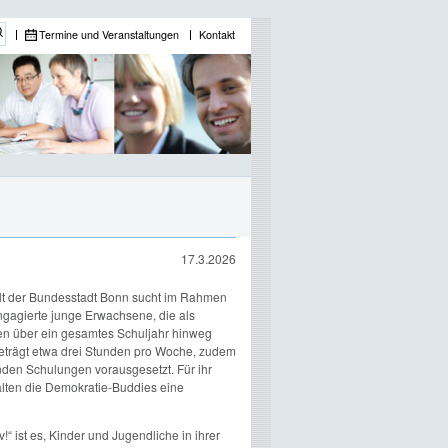
Termine und Veranstaltungen
Kontakt
17.3.2026
falt der Bundesstadt Bonn sucht im Rahmen
engagierte junge Erwachsene, die als
n über ein gesamtes Schuljahr hinweg
beträgt etwa drei Stunden pro Woche, zudem
nden Schulungen vorausgesetzt. Für ihr
lten die Demokratie-Buddies eine
v!“ ist es, Kinder und Jugendliche in ihrer