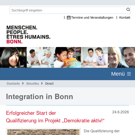
Suchwort:
Termine und Veranstaltungen
Kontakt
Menü
Startseite
Aktuelles
Detail
Integration in Bonn
Erfolgreicher Start der
24.6.2026
Qualifizierung im Projekt „Demokratie aktiv!“
Die Qualifizierung der