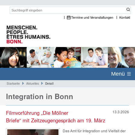
Suchwort:
Termine und Veranstaltungen
Kontakt
Menü
Startseite
Aktuelles
Detail
Integration in Bonn
Filmvorführung „Die Möllner
13.3.2026
Briefe“ mit Zeitzeugengespräch am 19. März
Das Amt für Integration und Vielfalt der