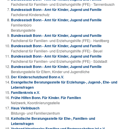
Fachdienst für Familien- und Erziehungshilfe (FFE) - Tannenbusch
Bundesstadt Bonn - Amt für Kinder, Jugend und Familie
Fachdienst Kinderschutz
Bundesstadt Bonn - Amt für Kinder, Jugend und Familie
Familienbüro
Beratungsstelle
Bundesstadt Bonn - Amt für Kinder, Jugend und Familie
Fachdienst für Familien- und Erziehungshilfe (FFE) - Hardtberg
Bundesstadt Bonn - Amt für Kinder, Jugend und Familie
Fachdienst für Familien- und Erziehungshilfe (FFE) - Beuel
Bundesstadt Bonn - Amt für Kinder, Jugend und Familie
Fachdienst für Familien- und Erziehungshilfe (FFE) - Südstadt
Bundesstadt Bonn - Amt für Kinder, Jugend und Familie
Beratungsstelle für Eltern, Kinder und Jugendliche
Der Kinderschutzbund Bonn e.V.
Evangelische Beratungsstelle für Erziehungs-, Jugend-, Ehe- und
Lebensfragen
Familienkreis e.V.
Frühe Hilfen Bonn. Für Kinder. Für Familien
Netzwerk, Koordinierungsstelle
Haus Vielinbusch
Bildungs- und Familienzentrum
Katholische Beratungsstelle für Ehe-, Familien- und
Lebensfragen
Verband binationaler Familien und Partnerschaften iaf e.V.