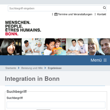
Suchwort:
Termine und Veranstaltungen
Kontakt
Menü
Startseite
Beratung und Hilfe
Ergebnisse
Integration in Bonn
Suchbegriff
Suchbegriff