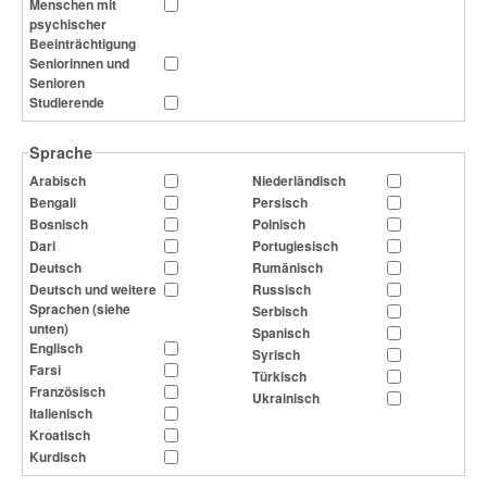
Menschen mit
psychischer
Beeinträchtigung
Seniorinnen und
Senioren
Studierende
Sprache
Arabisch
Niederländisch
Bengali
Persisch
Bosnisch
Polnisch
Dari
Portugiesisch
Deutsch
Rumänisch
Deutsch und weitere
Russisch
Sprachen (siehe
Serbisch
unten)
Spanisch
Englisch
Syrisch
Farsi
Türkisch
Französisch
Ukrainisch
Italienisch
Kroatisch
Kurdisch