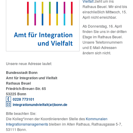
Vielfalt
zieht um ins
Rathaus Beuel. Wir sind bis
einschließlich Mittwoch, 15.
April nicht erreichbar.
Ab Donnerstag, 16. April
finden Sie uns in der dritten
Etage im Rathaus Beuel.
Unsere Telefonnummern
und E-Mail-Adressen
ändern sich nicht.
Unsere neue Adresse lautet:
Bundesstadt Bonn
Amt für Integration und Vielfalt
Rathaus Beuel
Friedrich-Breuer-Str. 65
53225 Bonn
0228 773101
integrationundvielfalt(at)bonn.de
Bitte beachten Sie:
Die Kolleg*innen der Koordinierenden Stelle des
Kommunalen
Integrationsmanagements
bleiben im Alten Rathaus, Rathausgasse 5-7,
53111 Bonn.