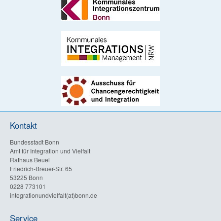
Kontakt
Bundesstadt Bonn
Amt für Integration und Vielfalt
Rathaus Beuel
Friedrich-Breuer-Str. 65
53225 Bonn
0228 773101
integrationundvielfalt(at)bonn.de
Service