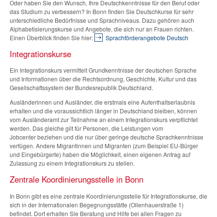
Oder haben Sie den Wunsch, Ihre Deutschkenntnisse für den Beruf oder
das Studium zu verbessern? In Bonn finden Sie Deutschkurse für sehr
unterschiedliche Bedürfnisse und Sprachniveaus. Dazu gehören auch
Alphabetisierungskurse und Angebote, die sich nur an Frauen richten.
Einen Überblick finden Sie hier:
Sprachförderangebote Deutsch
Integrationskurse
Ein Integrationskurs vermittelt Grundkenntnisse der deutschen Sprache
und Informationen über die Rechtsordnung, Geschichte, Kultur und das
Gesellschaftssystem der Bundesrepublik Deutschland.
Ausländerinnen und Ausländer, die erstmals eine Aufenthaltserlaubnis
erhalten und die voraussichtlich länger in Deutschland bleiben, können
vom Ausländeramt zur Teilnahme an einem Integrationskurs verpflichtet
werden. Das gleiche gilt für Personen, die Leistungen vom
Jobcenter beziehen und die nur über geringe deutsche Sprachkenntnisse
verfügen. Andere Migrantinnen und Migranten (zum Beispiel EU-Bürger
und Eingebürgerte) haben die Möglichkeit, einen eigenen Antrag auf
Zulassung zu einem Integrationskurs zu stellen.
Zentrale Koordinierungsstelle in Bonn
In Bonn gibt es eine zentrale Koordinierungsstelle für Integrationskurse, die
sich in der Internationalen Begegnungsstätte (Ollenhauerstraße 1)
befindet. Dort erhalten Sie Beratung und Hilfe bei allen Fragen zu