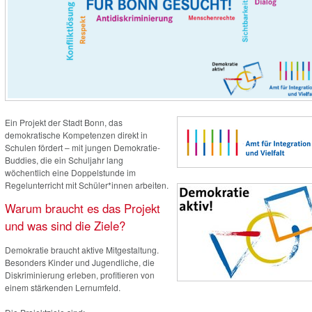
Ein Projekt der Stadt Bonn, das
demokratische Kompetenzen direkt in
Schulen fördert – mit jungen Demokratie-
Buddies, die ein Schuljahr lang
wöchentlich eine Doppelstunde im
Regelunterricht mit Schüler*innen arbeiten.
Warum braucht es das Projekt
und was sind die Ziele?
Demokratie braucht aktive Mitgestaltung.
Besonders Kinder und Jugendliche, die
Diskriminierung erleben, profitieren von
einem stärkenden Lernumfeld.