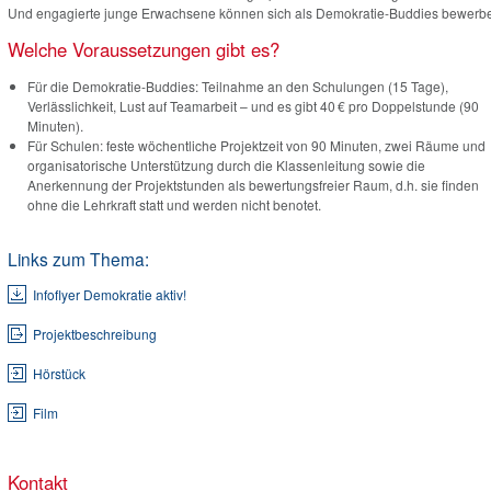
Und engagierte junge Erwachsene können sich als Demokratie-Buddies bewerb
Welche Voraussetzungen gibt es?
Für die Demokratie-Buddies: Teilnahme an den Schulungen (15 Tage),
Verlässlichkeit, Lust auf Teamarbeit – und es gibt 40 € pro Doppelstunde (90
Minuten).
Für Schulen: feste wöchentliche Projektzeit von 90 Minuten, zwei Räume und
organisatorische Unterstützung durch die Klassenleitung sowie die
Anerkennung der Projektstunden als bewertungsfreier Raum, d.h. sie finden
ohne die Lehrkraft statt und werden nicht benotet.
Links zum Thema:
Infoflyer Demokratie aktiv!
Projektbeschreibung
Hörstück
Film
Kontakt