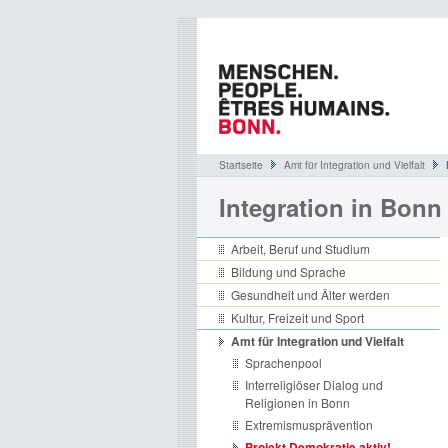
Startseite
Amt für Integration und Vielfalt
Integration in Bonn
Arbeit, Beruf und Studium
Bildung und Sprache
Gesundheit und Älter werden
Kultur, Freizeit und Sport
Amt für Integration und Vielfalt
Sprachenpool
Interreligiöser Dialog und
Religionen in Bonn
Extremismusprävention
Projekt Demokratie aktiv!