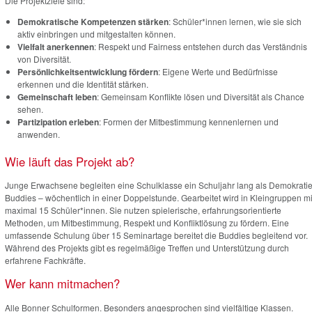
Die Projektziele sind:
Demokratische Kompetenzen stärken
: Schüler*innen lernen, wie sie sich
aktiv einbringen und mitgestalten können.
Vielfalt anerkennen
: Respekt und Fairness entstehen durch das Verständnis
von Diversität.
Persönlichkeitsentwicklung fördern
: Eigene Werte und Bedürfnisse
erkennen und die Identität stärken.
Gemeinschaft leben
: Gemeinsam Konflikte lösen und Diversität als Chance
sehen.
Partizipation erleben
: Formen der Mitbestimmung kennenlernen und
anwenden.
Wie läuft das Projekt ab?
Junge Erwachsene begleiten eine Schulklasse ein Schuljahr lang als Demokratie
Buddies – wöchentlich in einer Doppelstunde. Gearbeitet wird in Kleingruppen mi
maximal 15 Schüler*innen. Sie nutzen spielerische, erfahrungsorientierte
Methoden, um Mitbestimmung, Respekt und Konfliktlösung zu fördern. Eine
umfassende Schulung über 15 Seminartage bereitet die Buddies begleitend vor.
Während des Projekts gibt es regelmäßige Treffen und Unterstützung durch
erfahrene Fachkräfte.
Wer kann mitmachen?
Alle Bonner Schulformen. Besonders angesprochen sind vielfältige Klassen.