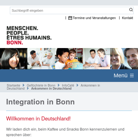
Suchwort:
Termine und Veranstaltungen
Kontakt
Menü
Startseite
Geflüchtete in Bonn
InfoCafé
Ankommen in
Deutschland
Ankommen in Deutschland
Integration in Bonn
Willkommen in Deutschland!
Wir laden dich ein, beim Kaffee und Snacks Bonn kennenzulernen und
sprechen über: