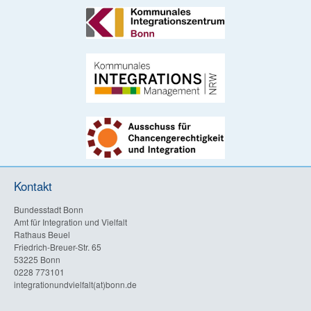
Kontakt
Bundesstadt Bonn
Amt für Integration und Vielfalt
Rathaus Beuel
Friedrich-Breuer-Str. 65
53225 Bonn
0228 773101
integrationundvielfalt(at)bonn.de