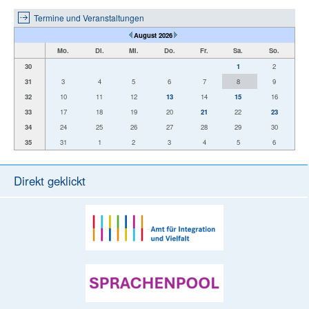
Termine und Veranstaltungen
August 2026
Mo.
Di.
Mi.
Do.
Fr.
Sa.
So.
30
1
2
31
3
4
5
6
7
8
9
32
10
11
12
13
14
15
16
33
17
18
19
20
21
22
23
34
24
25
26
27
28
29
30
35
31
1
2
3
4
5
6
Direkt geklickt