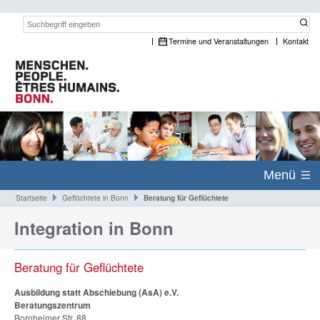
Suchwort:
Termine und Veranstaltungen
Kontakt
Menü
Startseite
Geflüchtete in Bonn
Beratung für Geflüchtete
Integration in Bonn
Beratung für Geflüchtete
Ausbildung statt Abschiebung (AsA) e.V.
Beratungszentrum
Bornheimer Str. 88