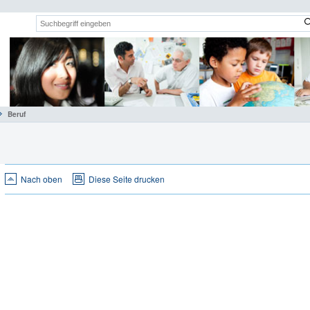
Suchwort:
Beruf
Nach oben
Diese Seite drucken