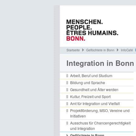
Startseite
Geflüchtete in Bonn
InfoCafé
Integration in Bonn
Arbeit, Beruf und Studium
Bildung und Sprache
Gesundheit und Älter werden
Kultur, Freizeit und Sport
Amt für Integration und Vielfalt
Projektförderung, MSO, Vereine und
Initiativen
Ausschuss für Chancengerechtigkeit
und Integration
Geflüchtete in Bonn