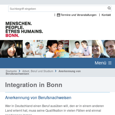
Suchwort:
Termine und Veranstaltungen
Kontakt
Menü
Startseite
Arbeit, Beruf und Studium
Anerkennung von
Berufsnachweisen
Integration in Bonn
Anerkennung von Berufsnachweisen
Wer in Deutschland einen Beruf ausüben will, den er in einem anderen
Land erlernt hat, muss seine Qualifikation in vielen Fällen erst einmal
anerkennen lassen.