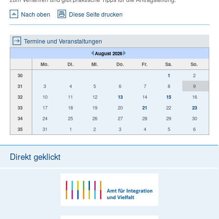
Nach oben
Diese Seite drucken
Termine und Veranstaltungen
August 2026
Mo.
Di.
Mi.
Do.
Fr.
Sa.
So.
30
1
2
31
3
4
5
6
7
8
9
32
10
11
12
13
14
15
16
33
17
18
19
20
21
22
23
34
24
25
26
27
28
29
30
35
31
1
2
3
4
5
6
Direkt geklickt