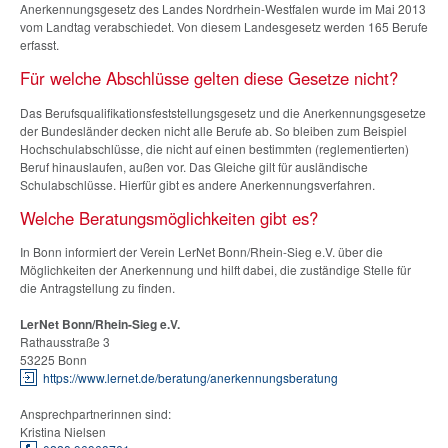
Anerkennungsgesetz des Landes Nordrhein-Westfalen wurde im Mai 2013
vom Landtag verabschiedet. Von diesem Landesgesetz werden 165 Berufe
erfasst.
Für welche Abschlüsse gelten diese Gesetze nicht?
Das Berufsqualifikationsfeststellungsgesetz und die Anerkennungsgesetze
der Bundesländer decken nicht alle Berufe ab. So bleiben zum Beispiel
Hochschulabschlüsse, die nicht auf einen bestimmten (reglementierten)
Beruf hinauslaufen, außen vor. Das Gleiche gilt für ausländische
Schulabschlüsse. Hierfür gibt es andere Anerkennungsverfahren.
Welche Beratungsmöglichkeiten gibt es?
In Bonn informiert der Verein LerNet Bonn/Rhein-Sieg e.V. über die
Möglichkeiten der Anerkennung und hilft dabei, die zuständige Stelle für
die Antragstellung zu finden.
LerNet Bonn/Rhein-Sieg e.V.
Rathausstraße 3
53225 Bonn
https://www.lernet.de/beratung/anerkennungsberatung
Ansprechpartnerinnen sind:
Kristina Nielsen