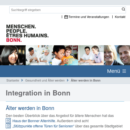
Suchwort:
Termine und Veranstaltungen
Kontakt
Menü
Startseite
Gesundheit und Älter werden
Älter werden in Bonn
Integration in Bonn
Älter werden in Bonn
Den besten Überblick über das Angebot für ältere Menschen hat das
Haus der Bonner Altenhilfe
. Außerdem sind acht
„Stützpunkte offene Türen für Senioren“
über das gesamte Stadtgebiet