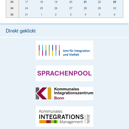
33
17
18
19
20
21
22
23
34
24
25
26
27
28
29
30
35
31
1
2
3
4
5
6
Direkt geklickt