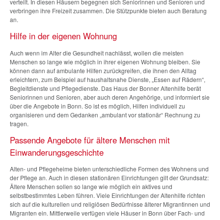
verteilt. In diesen Häusern begegnen sich Seniorinnen und Senioren und
verbringen ihre Freizeit zusammen. Die Stützpunkte bieten auch Beratung
an.
Hilfe in der eigenen Wohnung
Auch wenn im Alter die Gesundheit nachlässt, wollen die meisten
Menschen so lange wie möglich in ihrer eigenen Wohnung bleiben. Sie
können dann auf ambulante Hilfen zurückgreifen, die ihnen den Alltag
erleichtern, zum Beispiel auf haushaltsnahe Dienste, „Essen auf Rädern“,
Begleitdienste und Pflegedienste. Das Haus der Bonner Altenhilfe berät
Seniorinnen und Senioren, aber auch deren Angehörige, und informiert sie
über die Angebote in Bonn. So ist es möglich, Hilfen individuell zu
organisieren und dem Gedanken „ambulant vor stationär“ Rechnung zu
tragen.
Passende Angebote für ältere Menschen mit
Einwanderungsgeschichte
Alten- und Pflegeheime bieten unterschiedliche Formen des Wohnens und
der Pflege an. Auch in diesen stationären Einrichtungen gilt der Grundsatz:
Ältere Menschen sollen so lange wie möglich ein aktives und
selbstbestimmtes Leben führen. Viele Einrichtungen der Altenhilfe richten
sich auf die kulturellen und religiösen Bedürfnisse älterer Migrantinnen und
Migranten ein. Mittlerweile verfügen viele Häuser in Bonn über Fach- und